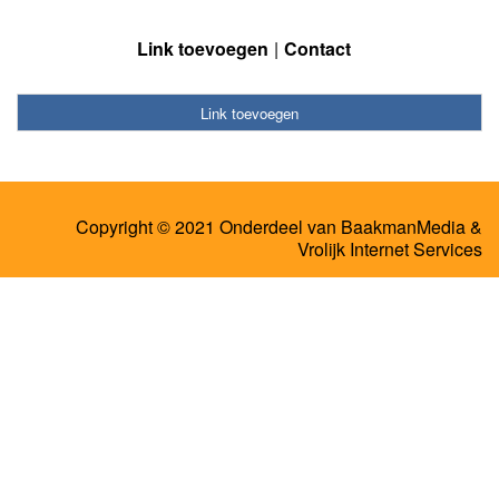
Link toevoegen
Contact
Link toevoegen
Copyright © 2021 Onderdeel van
BaakmanMedia
&
Vrolijk Internet Services